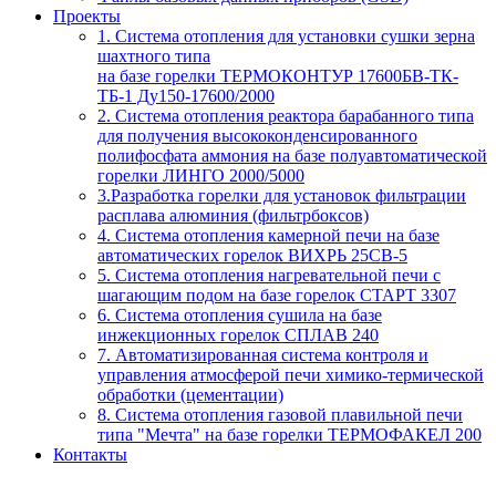
Проекты
1. Система отопления для установки сушки зерна
шахтного типа
на базе горелки ТЕРМОКОНТУР 17600БВ-ТК-
ТБ-1 Ду150-17600/2000
2. Система отопления реактора барабанного типа
для получения высококонденсированного
полифосфата аммония на базе полуавтоматической
горелки ЛИНГО 2000/5000
3.Разработка горелки для установок фильтрации
расплава алюминия (фильтрбоксов)
4. Система отопления камерной печи на базе
автоматических горелок ВИХРЬ 25СВ-5
5. Система отопления нагревательной печи с
шагающим подом на базе горелок СТАРТ 3307
6. Система отопления сушила на базе
инжекционных горелок СПЛАВ 240
7. Автоматизированная система контроля и
управления атмосферой печи химико-термической
обработки (цементации)
8. Система отопления газовой плавильной печи
типа "Мечта" на базе горелки ТЕРМОФАКЕЛ 200
Контакты