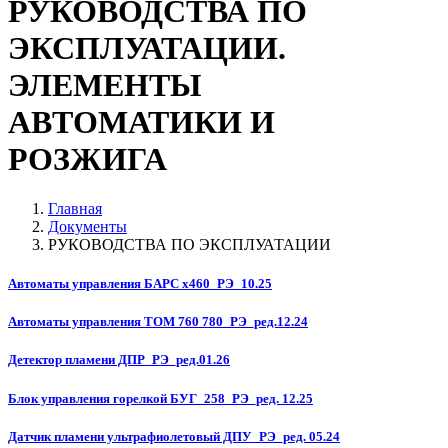
РУКОВОДСТВА ПО
ЭКСПЛУАТАЦИИ.
ЭЛЕМЕНТЫ
АВТОМАТИКИ И
РОЗЖИГА
Главная
Документы
РУКОВОДСТВА ПО ЭКСПЛУАТАЦИИ
Автоматы управления БАРС х460_РЭ_10.25
Автоматы управления ТОМ 760 780_РЭ_ред.12.24
Детектор пламени ДПР_РЭ_ред.01.26
Блок управления горелкой БУГ_258_РЭ_ред. 12.25
Датчик пламени ультрафиолетовый ДПУ_РЭ_ред. 05.24