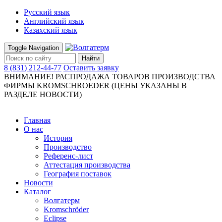
Русский язык
Английский язык
Казахский язык
Toggle Navigation
Найти
8 (831) 212-44-77
Оставить заявку
ВНИМАНИЕ! РАСПРОДАЖА ТОВАРОВ ПРОИЗВОДСТВА
ФИРМЫ KROMSCHROEDER (ЦЕНЫ УКАЗАНЫ В
РАЗДЕЛЕ НОВОСТИ)
Главная
О нас
История
Производство
Референс-лист
Аттестация производства
География поставок
Новости
Каталог
Волгатерм
Kromschröder
Eclipse