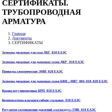
СЕРТИФИКАТЫ.
ТРУБОПРОВОДНАЯ
АРМАТУРА
Главная
Документы
СЕРТИФИКАТЫ
Затворы дисковые для газа ДКГ_010 ЕАЭС
Затворы дисковые для дымовых газов ДКР_ 010 ЕАЭС
Приводы электрические ЭМИ_020 ЕАЭС
Затворы дисковые для дымовых газов БВН ..-МВ7_004, 010, 020 ЕАЭС
Краны регулировочные КРП_010 ЕАЭС
Компенсаторы и шланги гибкие стальные_010 ЕАЭС
Регулятор соотношения давлений «газ/воздух» ГИК_010 ЕАЭС