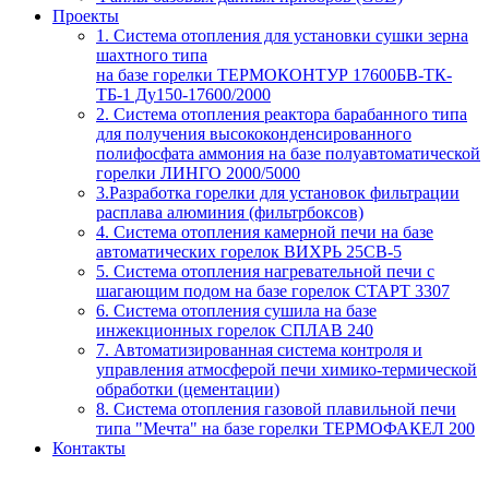
Проекты
1. Система отопления для установки сушки зерна
шахтного типа
на базе горелки ТЕРМОКОНТУР 17600БВ-ТК-
ТБ-1 Ду150-17600/2000
2. Система отопления реактора барабанного типа
для получения высококонденсированного
полифосфата аммония на базе полуавтоматической
горелки ЛИНГО 2000/5000
3.Разработка горелки для установок фильтрации
расплава алюминия (фильтрбоксов)
4. Система отопления камерной печи на базе
автоматических горелок ВИХРЬ 25СВ-5
5. Система отопления нагревательной печи с
шагающим подом на базе горелок СТАРТ 3307
6. Система отопления сушила на базе
инжекционных горелок СПЛАВ 240
7. Автоматизированная система контроля и
управления атмосферой печи химико-термической
обработки (цементации)
8. Система отопления газовой плавильной печи
типа "Мечта" на базе горелки ТЕРМОФАКЕЛ 200
Контакты