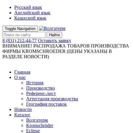
Русский язык
Английский язык
Казахский язык
Toggle Navigation
Найти
8 (831) 212-44-77
Оставить заявку
ВНИМАНИЕ! РАСПРОДАЖА ТОВАРОВ ПРОИЗВОДСТВА
ФИРМЫ KROMSCHROEDER (ЦЕНЫ УКАЗАНЫ В
РАЗДЕЛЕ НОВОСТИ)
Главная
О нас
История
Производство
Референс-лист
Аттестация производства
География поставок
Новости
Каталог
Волгатерм
Kromschröder
Eclipse