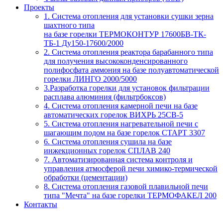
Проекты
1. Система отопления для установки сушки зерна
шахтного типа
на базе горелки ТЕРМОКОНТУР 17600БВ-ТК-
ТБ-1 Ду150-17600/2000
2. Система отопления реактора барабанного типа
для получения высококонденсированного
полифосфата аммония на базе полуавтоматической
горелки ЛИНГО 2000/5000
3.Разработка горелки для установок фильтрации
расплава алюминия (фильтрбоксов)
4. Система отопления камерной печи на базе
автоматических горелок ВИХРЬ 25СВ-5
5. Система отопления нагревательной печи с
шагающим подом на базе горелок СТАРТ 3307
6. Система отопления сушила на базе
инжекционных горелок СПЛАВ 240
7. Автоматизированная система контроля и
управления атмосферой печи химико-термической
обработки (цементации)
8. Система отопления газовой плавильной печи
типа "Мечта" на базе горелки ТЕРМОФАКЕЛ 200
Контакты