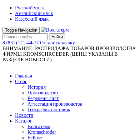
Русский язык
Английский язык
Казахский язык
Toggle Navigation
Найти
8 (831) 212-44-77
Оставить заявку
ВНИМАНИЕ! РАСПРОДАЖА ТОВАРОВ ПРОИЗВОДСТВА
ФИРМЫ KROMSCHROEDER (ЦЕНЫ УКАЗАНЫ В
РАЗДЕЛЕ НОВОСТИ)
Главная
О нас
История
Производство
Референс-лист
Аттестация производства
География поставок
Новости
Каталог
Волгатерм
Kromschröder
Eclipse