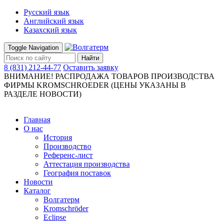
Русский язык
Английский язык
Казахский язык
Toggle Navigation
Найти
8 (831) 212-44-77
Оставить заявку
ВНИМАНИЕ! РАСПРОДАЖА ТОВАРОВ ПРОИЗВОДСТВА
ФИРМЫ KROMSCHROEDER (ЦЕНЫ УКАЗАНЫ В
РАЗДЕЛЕ НОВОСТИ)
Главная
О нас
История
Производство
Референс-лист
Аттестация производства
География поставок
Новости
Каталог
Волгатерм
Kromschröder
Eclipse