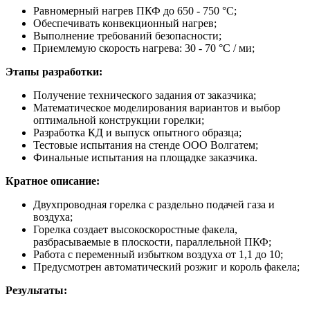
Равномерный нагрев ПКФ до 650 - 750 °C;
Обеспечивать конвекционный нагрев;
Выполнение требований безопасности;
Приемлемую скорость нагрева: 30 - 70 °C / ми;
Этапы разработки:
Получение технического задания от заказчика;
Математическое моделирования вариантов и выбор
оптимальной конструкции горелки;
Разработка КД и выпуск опытного образца;
Тестовые испытания на стенде ООО Волгатем;
Финальные испытания на площадке заказчика.
Кратное описание:
Двухпроводная горелка с раздельно подачей газа и
воздуха;
Горелка создает высокоскоростные факела,
разбрасываемые в плоскости, параллельной ПКФ;
Работа с переменный избытком воздуха от 1,1 до 10;
Предусмотрен автоматический розжиг и король факела;
Результаты: