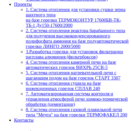
Проекты
1. Система отопления для установки сушки зерна
шахтного типа
на базе горелки ТЕРМОКОНТУР 17600БВ-ТК-
ТБ-1 Ду150-17600/2000
2. Система отопления реактора барабанного типа
для получения высококонденсированного
полифосфата аммония на базе полуавтоматической
горелки ЛИНГО 2000/5000
3.Разработка горелки для установок фильтрации
расплава алюминия (фильтрбоксов)
4. Система отопления камерной печи на базе
автоматических горелок ВИХРЬ 25СВ-5
5. Система отопления нагревательной печи с
шагающим подом на базе горелок СТАРТ 3307
6. Система отопления сушила на базе
инжекционных горелок СПЛАВ 240
7. Автоматизированная система контроля и
управления атмосферой печи химико-термической
обработки (цементации)
8. Система отопления газовой плавильной печи
типа "Мечта" на базе горелки ТЕРМОФАКЕЛ 200
Контакты