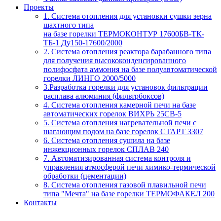
Проекты
1. Система отопления для установки сушки зерна
шахтного типа
на базе горелки ТЕРМОКОНТУР 17600БВ-ТК-
ТБ-1 Ду150-17600/2000
2. Система отопления реактора барабанного типа
для получения высококонденсированного
полифосфата аммония на базе полуавтоматической
горелки ЛИНГО 2000/5000
3.Разработка горелки для установок фильтрации
расплава алюминия (фильтрбоксов)
4. Система отопления камерной печи на базе
автоматических горелок ВИХРЬ 25СВ-5
5. Система отопления нагревательной печи с
шагающим подом на базе горелок СТАРТ 3307
6. Система отопления сушила на базе
инжекционных горелок СПЛАВ 240
7. Автоматизированная система контроля и
управления атмосферой печи химико-термической
обработки (цементации)
8. Система отопления газовой плавильной печи
типа "Мечта" на базе горелки ТЕРМОФАКЕЛ 200
Контакты