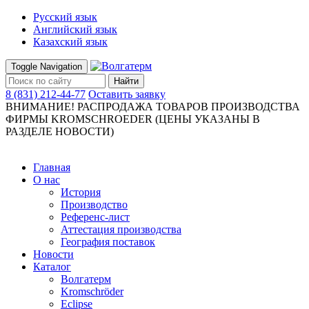
Русский язык
Английский язык
Казахский язык
Toggle Navigation
Найти
8 (831) 212-44-77
Оставить заявку
ВНИМАНИЕ! РАСПРОДАЖА ТОВАРОВ ПРОИЗВОДСТВА
ФИРМЫ KROMSCHROEDER (ЦЕНЫ УКАЗАНЫ В
РАЗДЕЛЕ НОВОСТИ)
Главная
О нас
История
Производство
Референс-лист
Аттестация производства
География поставок
Новости
Каталог
Волгатерм
Kromschröder
Eclipse