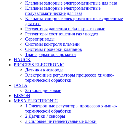
Клапаны запорные электромагнитные для газа
Клапаны запорные электромагнитные
полуавтоматические для газа
Клапаны запорные электромагнитные сдвоенные
для газа
Регуляторы давления и фильтры газовые
Регуляторы соотношения газ / воздух
Сервоприводы
Системы контроля пламени
Системы проверки клапанов
Трансформаторы розжига
HAUCK
PROCESS ELECTRONIC
Датчики кислорода
Электронные регуляторы процессов химико-
термической обработки
JASTA
Затворы дисковые
BISSON
MESA ELECTlRONIC
1 Электронные регуляторы процессов химико-
термической обработки
2 Датчики / сенсоры
3 Силовые интеллектуальные блоки