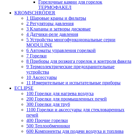
Горелочные камни для горелок
ТЕРМОФАКЕЛ
KROMSCHRÖDER
1 Шаровые краны и фильтры
2 Регуляторы давления
3 Клапаны и затворы дисковые
4 Датчики-реле давления
5 Устройства многофункциональные серии
MODULINE
6 Автоматы управления горелкой
7 Горелки
8 Приборы для розжига горелок и контроля факела
9 Термоэлектрические предохранительные
устройства
10 Аксессуары
11 Измерительные и испытательные приборы
ECLIPSE
100 Горелки для нагрева воздуха
200 Горелки для промышленных печей
300 Горелки для труб
1100 Горелки и аксессуары для стекловаренных
печей
400 Прочие горелки
500 Теплообменники
600 Компоненты для подачи воздуха и топлива