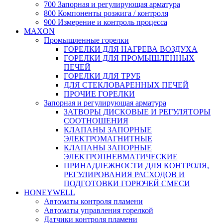
700 Запорная и регулирующая арматура
800 Компоненты розжига / контроля
900 Измерение и контроль процесса
MAXON
Промышленные горелки
ГОРЕЛКИ ДЛЯ НАГРЕВА ВОЗДУХА
ГОРЕЛКИ ДЛЯ ПРОМЫШЛЕННЫХ
ПЕЧЕЙ
ГОРЕЛКИ ДЛЯ ТРУБ
ДЛЯ СТЕКЛОВАРЕННЫХ ПЕЧЕЙ
ПРОЧИЕ ГОРЕЛКИ
Запорная и регулирующая арматура
ЗАТВОРЫ ДИСКОВЫЕ И РЕГУЛЯТОРЫ
СООТНОШЕНИЯ
КЛАПАНЫ ЗАПОРНЫЕ
ЭЛЕКТРОМАГНИТНЫЕ
КЛАПАНЫ ЗАПОРНЫЕ
ЭЛЕКТРОПНЕВМАТИЧЕСКИЕ
ПРИНАДЛЕЖНОСТИ ДЛЯ КОНТРОЛЯ,
РЕГУЛИРОВАНИЯ РАСХОДОВ И
ПОДГОТОВКИ ГОРЮЧЕЙ СМЕСИ
HONEYWELL
Автоматы контроля пламени
Автоматы управления горелкой
Датчики контроля пламени