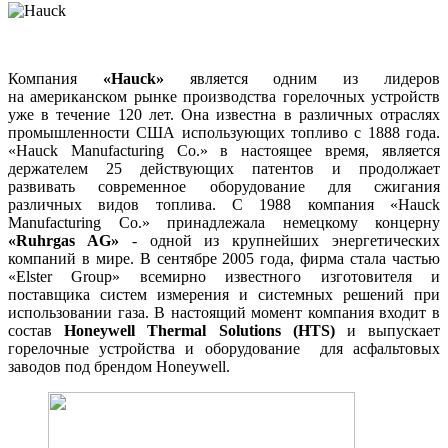
Компания
«Hauck»
является одним из лидеров
на американском рынке производства горелочных устройств
уже в течение 120 лет. Она известна в различных отраслях
промышленности США использующих топливо с 1888 года.
«Hauck Manufacturing Co.» в настоящее время, является
держателем 25 действующих патентов и продолжает
развивать современное оборудование для сжигания
различных видов топлива. С 1988 компания «Hauck
Manufacturing Co.» принадлежала немецкому концерну
«Ruhrgas AG»
- одной из крупнейших энергетических
компаний в мире. В сентябре 2005 года, фирма стала частью
«Elster Group» всемирно известного изготовителя и
поставщика систем измерения и системных решений при
использовании газа. В настоящий момент компания входит в
состав
Honeywell Thermal Solutions (HTS)
и выпускает
горелочные устройства и оборудование для асфальтовых
заводов под брендом Honeywell.