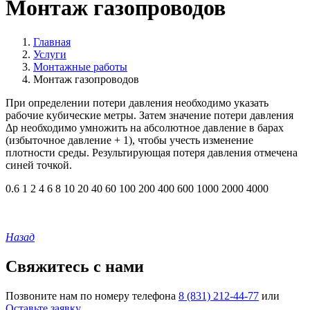
Монтаж газопроводов
Главная
Услуги
Монтажные работы
Монтаж газопроводов
При определении потери давления необходимо указать
рабочие кубические метры. Затем значение потери давления
Δp необходимо умножить на абсолютное давление в барах
(избыточное давление + 1), чтобы учесть изменение
плотности среды. Результирующая потеря давления отмечена
синей точкой.
0.6
1
2
4
6
8
10
20
40
60
100
200
400
600
1000
2000
4000
Назад
Свяжитесь с нами
Позвоните нам по номеру телефона
8 (831) 212-44-77
или
Оставьте заявку