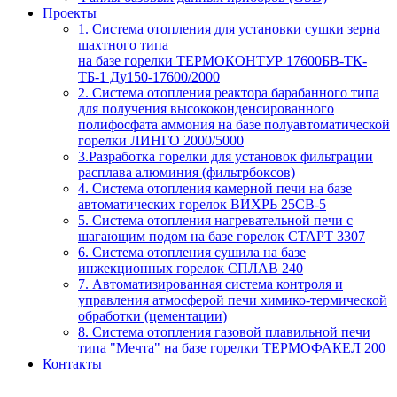
Проекты
1. Система отопления для установки сушки зерна
шахтного типа
на базе горелки ТЕРМОКОНТУР 17600БВ-ТК-
ТБ-1 Ду150-17600/2000
2. Система отопления реактора барабанного типа
для получения высококонденсированного
полифосфата аммония на базе полуавтоматической
горелки ЛИНГО 2000/5000
3.Разработка горелки для установок фильтрации
расплава алюминия (фильтрбоксов)
4. Система отопления камерной печи на базе
автоматических горелок ВИХРЬ 25СВ-5
5. Система отопления нагревательной печи с
шагающим подом на базе горелок СТАРТ 3307
6. Система отопления сушила на базе
инжекционных горелок СПЛАВ 240
7. Автоматизированная система контроля и
управления атмосферой печи химико-термической
обработки (цементации)
8. Система отопления газовой плавильной печи
типа "Мечта" на базе горелки ТЕРМОФАКЕЛ 200
Контакты