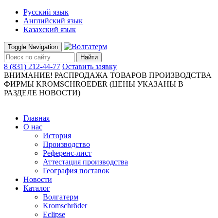
Русский язык
Английский язык
Казахский язык
Toggle Navigation
Найти
8 (831) 212-44-77
Оставить заявку
ВНИМАНИЕ! РАСПРОДАЖА ТОВАРОВ ПРОИЗВОДСТВА
ФИРМЫ KROMSCHROEDER (ЦЕНЫ УКАЗАНЫ В
РАЗДЕЛЕ НОВОСТИ)
Главная
О нас
История
Производство
Референс-лист
Аттестация производства
География поставок
Новости
Каталог
Волгатерм
Kromschröder
Eclipse