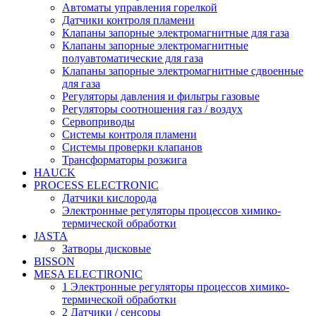
Автоматы управления горелкой
Датчики контроля пламени
Клапаны запорные электромагнитные для газа
Клапаны запорные электромагнитные
полуавтоматические для газа
Клапаны запорные электромагнитные сдвоенные
для газа
Регуляторы давления и фильтры газовые
Регуляторы соотношения газ / воздух
Сервоприводы
Системы контроля пламени
Системы проверки клапанов
Трансформаторы розжига
HAUCK
PROCESS ELECTRONIC
Датчики кислорода
Электронные регуляторы процессов химико-
термической обработки
JASTA
Затворы дисковые
BISSON
MESA ELECTlRONIC
1 Электронные регуляторы процессов химико-
термической обработки
2 Датчики / сенсоры