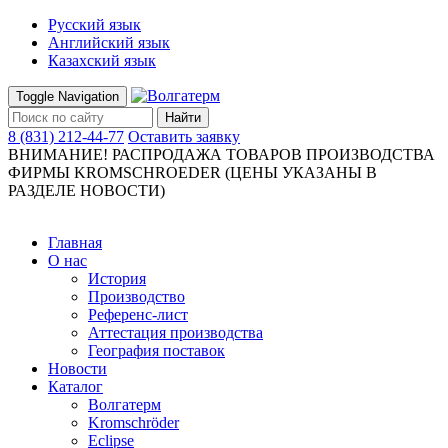
Русский язык
Английский язык
Казахский язык
Toggle Navigation
Найти
8 (831) 212-44-77
Оставить заявку
ВНИМАНИЕ! РАСПРОДАЖА ТОВАРОВ ПРОИЗВОДСТВА
ФИРМЫ KROMSCHROEDER (ЦЕНЫ УКАЗАНЫ В
РАЗДЕЛЕ НОВОСТИ)
Главная
О нас
История
Производство
Референс-лист
Аттестация производства
География поставок
Новости
Каталог
Волгатерм
Kromschröder
Eclipse