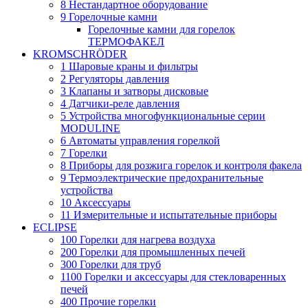
8 Нестандартное оборудование
9 Горелочные камни
Горелочные камни для горелок
ТЕРМОФАКЕЛ
KROMSCHRÖDER
1 Шаровые краны и фильтры
2 Регуляторы давления
3 Клапаны и затворы дисковые
4 Датчики-реле давления
5 Устройства многофункциональные серии
MODULINE
6 Автоматы управления горелкой
7 Горелки
8 Приборы для розжига горелок и контроля факела
9 Термоэлектрические предохранительные
устройства
10 Аксессуары
11 Измерительные и испытательные приборы
ECLIPSE
100 Горелки для нагрева воздуха
200 Горелки для промышленных печей
300 Горелки для труб
1100 Горелки и аксессуары для стекловаренных
печей
400 Прочие горелки