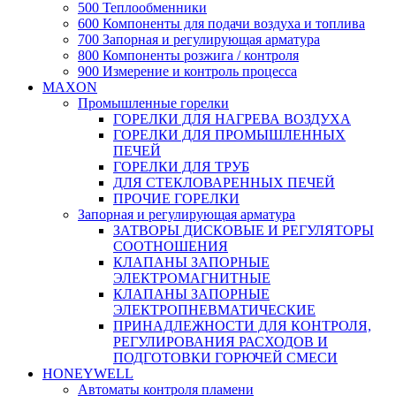
500 Теплообменники
600 Компоненты для подачи воздуха и топлива
700 Запорная и регулирующая арматура
800 Компоненты розжига / контроля
900 Измерение и контроль процесса
MAXON
Промышленные горелки
ГОРЕЛКИ ДЛЯ НАГРЕВА ВОЗДУХА
ГОРЕЛКИ ДЛЯ ПРОМЫШЛЕННЫХ
ПЕЧЕЙ
ГОРЕЛКИ ДЛЯ ТРУБ
ДЛЯ СТЕКЛОВАРЕННЫХ ПЕЧЕЙ
ПРОЧИЕ ГОРЕЛКИ
Запорная и регулирующая арматура
ЗАТВОРЫ ДИСКОВЫЕ И РЕГУЛЯТОРЫ
СООТНОШЕНИЯ
КЛАПАНЫ ЗАПОРНЫЕ
ЭЛЕКТРОМАГНИТНЫЕ
КЛАПАНЫ ЗАПОРНЫЕ
ЭЛЕКТРОПНЕВМАТИЧЕСКИЕ
ПРИНАДЛЕЖНОСТИ ДЛЯ КОНТРОЛЯ,
РЕГУЛИРОВАНИЯ РАСХОДОВ И
ПОДГОТОВКИ ГОРЮЧЕЙ СМЕСИ
HONEYWELL
Автоматы контроля пламени