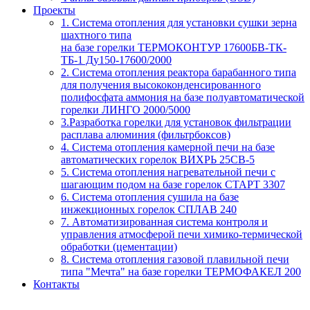
Проекты
1. Система отопления для установки сушки зерна
шахтного типа
на базе горелки ТЕРМОКОНТУР 17600БВ-ТК-
ТБ-1 Ду150-17600/2000
2. Система отопления реактора барабанного типа
для получения высококонденсированного
полифосфата аммония на базе полуавтоматической
горелки ЛИНГО 2000/5000
3.Разработка горелки для установок фильтрации
расплава алюминия (фильтрбоксов)
4. Система отопления камерной печи на базе
автоматических горелок ВИХРЬ 25СВ-5
5. Система отопления нагревательной печи с
шагающим подом на базе горелок СТАРТ 3307
6. Система отопления сушила на базе
инжекционных горелок СПЛАВ 240
7. Автоматизированная система контроля и
управления атмосферой печи химико-термической
обработки (цементации)
8. Система отопления газовой плавильной печи
типа "Мечта" на базе горелки ТЕРМОФАКЕЛ 200
Контакты