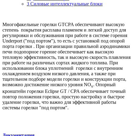
3 Силовые интеллектуальные блоки
Многофакельные горелки GTCPA обеспечивают высокую
степень покрытия расплава пламенем и легкий доступ для
регулировки и обслуживания при работе в системе горения
Underport ("под портом"), то есть с установкой под опорой
порта горелки . При организации правильной аэродинамики
печи подопорное горение обеспечивает как высокую
тепловую эффективность, так и высокую скорость плавления
при работе на различных сортах жидкого топлива. При
использовании блока уплотнений горелки с внутренним
охлаждением воздухом низкого давления, а также при
тщательном подборе модели горелки и конструкции порта,
возможно достижение низкого уровня NO
. Опорный
x
кронштейн горелки Eclipse GT / CPA обеспечивает точный
повтор положения горелки, простую настройку и быстрое
удаление горелки, что важно для эффективной работы
системы горелки "под портом".
Документация