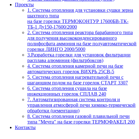
Проекты
1. Система отопления для установки сушки зерна
шахтного типа
на базе горелки ТЕРМОКОНТУР 17600БВ-ТК-
ТБ-1 Ду150-17600/2000
2. Система отопления реактора барабанного типа
для получения высококонденсированного
полифосфата аммония на базе полуавтоматической
горелки ЛИНГО 2000/5000
3.Разработка горелки для установок фильтрации
расплава алюминия (фильтрбоксов)
4. Система отопления камерной печи на базе
автоматических горелок ВИХРЬ 25СВ-5
5. Система отопления нагревательной печи с
шагающим подом на базе горелок СТАРТ 3307
6. Система отопления сушила на базе
инжекционных горелок СПЛАВ 240
7. Автоматизированная система контроля и
управления атмосферой печи химико-термической
обработки (цементации)
8. Система отопления газовой плавильной печи
типа "Мечта" на базе горелки ТЕРМОФАКЕЛ 200
Контакты