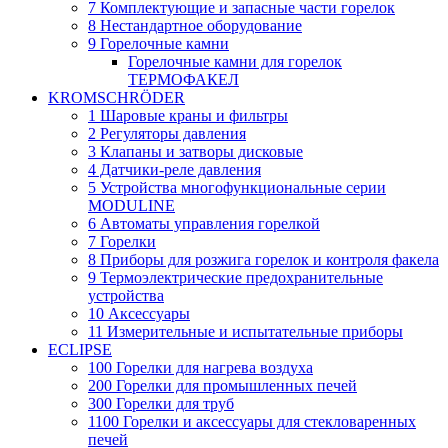
7 Комплектующие и запасные части горелок
8 Нестандартное оборудование
9 Горелочные камни
Горелочные камни для горелок
ТЕРМОФАКЕЛ
KROMSCHRÖDER
1 Шаровые краны и фильтры
2 Регуляторы давления
3 Клапаны и затворы дисковые
4 Датчики-реле давления
5 Устройства многофункциональные серии
MODULINE
6 Автоматы управления горелкой
7 Горелки
8 Приборы для розжига горелок и контроля факела
9 Термоэлектрические предохранительные
устройства
10 Аксессуары
11 Измерительные и испытательные приборы
ECLIPSE
100 Горелки для нагрева воздуха
200 Горелки для промышленных печей
300 Горелки для труб
1100 Горелки и аксессуары для стекловаренных
печей