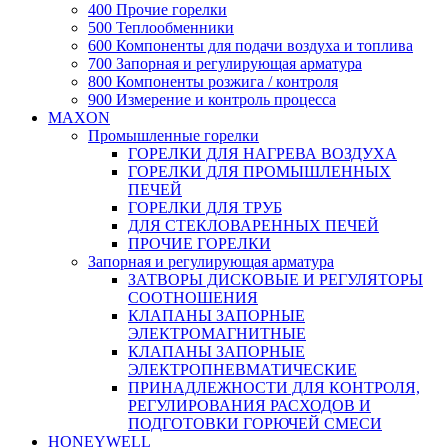
400 Прочие горелки
500 Теплообменники
600 Компоненты для подачи воздуха и топлива
700 Запорная и регулирующая арматура
800 Компоненты розжига / контроля
900 Измерение и контроль процесса
MAXON
Промышленные горелки
ГОРЕЛКИ ДЛЯ НАГРЕВА ВОЗДУХА
ГОРЕЛКИ ДЛЯ ПРОМЫШЛЕННЫХ
ПЕЧЕЙ
ГОРЕЛКИ ДЛЯ ТРУБ
ДЛЯ СТЕКЛОВАРЕННЫХ ПЕЧЕЙ
ПРОЧИЕ ГОРЕЛКИ
Запорная и регулирующая арматура
ЗАТВОРЫ ДИСКОВЫЕ И РЕГУЛЯТОРЫ
СООТНОШЕНИЯ
КЛАПАНЫ ЗАПОРНЫЕ
ЭЛЕКТРОМАГНИТНЫЕ
КЛАПАНЫ ЗАПОРНЫЕ
ЭЛЕКТРОПНЕВМАТИЧЕСКИЕ
ПРИНАДЛЕЖНОСТИ ДЛЯ КОНТРОЛЯ,
РЕГУЛИРОВАНИЯ РАСХОДОВ И
ПОДГОТОВКИ ГОРЮЧЕЙ СМЕСИ
HONEYWELL