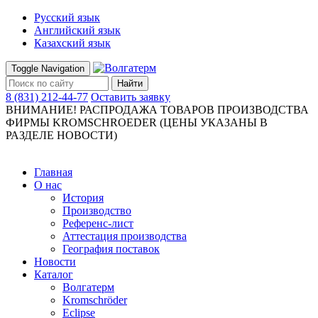
Русский язык
Английский язык
Казахский язык
Toggle Navigation
Найти
8 (831) 212-44-77
Оставить заявку
ВНИМАНИЕ! РАСПРОДАЖА ТОВАРОВ ПРОИЗВОДСТВА
ФИРМЫ KROMSCHROEDER (ЦЕНЫ УКАЗАНЫ В
РАЗДЕЛЕ НОВОСТИ)
Главная
О нас
История
Производство
Референс-лист
Аттестация производства
География поставок
Новости
Каталог
Волгатерм
Kromschröder
Eclipse