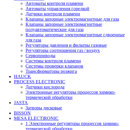
Автоматы контроля пламени
Автоматы управления горелкой
Датчики контроля пламени
Клапаны запорные электромагнитные для газа
Клапаны запорные электромагнитные
полуавтоматические для газа
Клапаны запорные электромагнитные сдвоенные
для газа
Регуляторы давления и фильтры газовые
Регуляторы соотношения газ / воздух
Сервоприводы
Системы контроля пламени
Системы проверки клапанов
Трансформаторы розжига
HAUCK
PROCESS ELECTRONIC
Датчики кислорода
Электронные регуляторы процессов химико-
термической обработки
JASTA
Затворы дисковые
BISSON
MESA ELECTlRONIC
1 Электронные регуляторы процессов химико-
термической обработки