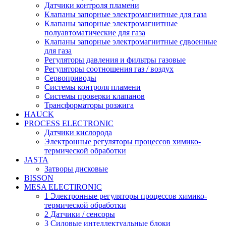
Датчики контроля пламени
Клапаны запорные электромагнитные для газа
Клапаны запорные электромагнитные
полуавтоматические для газа
Клапаны запорные электромагнитные сдвоенные
для газа
Регуляторы давления и фильтры газовые
Регуляторы соотношения газ / воздух
Сервоприводы
Системы контроля пламени
Системы проверки клапанов
Трансформаторы розжига
HAUCK
PROCESS ELECTRONIC
Датчики кислорода
Электронные регуляторы процессов химико-
термической обработки
JASTA
Затворы дисковые
BISSON
MESA ELECTlRONIC
1 Электронные регуляторы процессов химико-
термической обработки
2 Датчики / сенсоры
3 Силовые интеллектуальные блоки