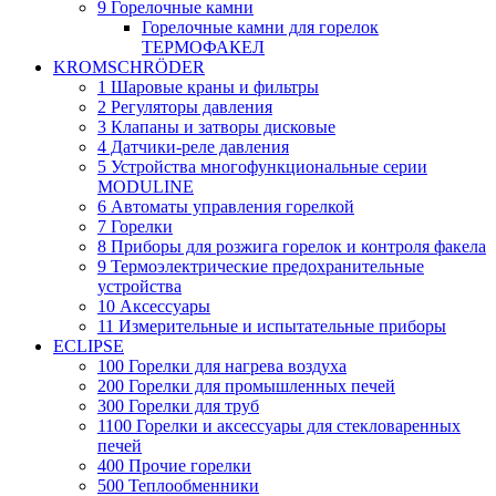
9 Горелочные камни
Горелочные камни для горелок
ТЕРМОФАКЕЛ
KROMSCHRÖDER
1 Шаровые краны и фильтры
2 Регуляторы давления
3 Клапаны и затворы дисковые
4 Датчики-реле давления
5 Устройства многофункциональные серии
MODULINE
6 Автоматы управления горелкой
7 Горелки
8 Приборы для розжига горелок и контроля факела
9 Термоэлектрические предохранительные
устройства
10 Аксессуары
11 Измерительные и испытательные приборы
ECLIPSE
100 Горелки для нагрева воздуха
200 Горелки для промышленных печей
300 Горелки для труб
1100 Горелки и аксессуары для стекловаренных
печей
400 Прочие горелки
500 Теплообменники