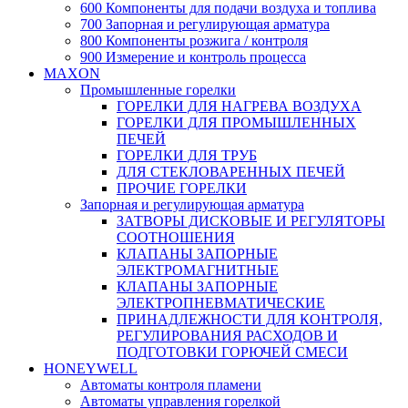
600 Компоненты для подачи воздуха и топлива
700 Запорная и регулирующая арматура
800 Компоненты розжига / контроля
900 Измерение и контроль процесса
MAXON
Промышленные горелки
ГОРЕЛКИ ДЛЯ НАГРЕВА ВОЗДУХА
ГОРЕЛКИ ДЛЯ ПРОМЫШЛЕННЫХ
ПЕЧЕЙ
ГОРЕЛКИ ДЛЯ ТРУБ
ДЛЯ СТЕКЛОВАРЕННЫХ ПЕЧЕЙ
ПРОЧИЕ ГОРЕЛКИ
Запорная и регулирующая арматура
ЗАТВОРЫ ДИСКОВЫЕ И РЕГУЛЯТОРЫ
СООТНОШЕНИЯ
КЛАПАНЫ ЗАПОРНЫЕ
ЭЛЕКТРОМАГНИТНЫЕ
КЛАПАНЫ ЗАПОРНЫЕ
ЭЛЕКТРОПНЕВМАТИЧЕСКИЕ
ПРИНАДЛЕЖНОСТИ ДЛЯ КОНТРОЛЯ,
РЕГУЛИРОВАНИЯ РАСХОДОВ И
ПОДГОТОВКИ ГОРЮЧЕЙ СМЕСИ
HONEYWELL
Автоматы контроля пламени
Автоматы управления горелкой