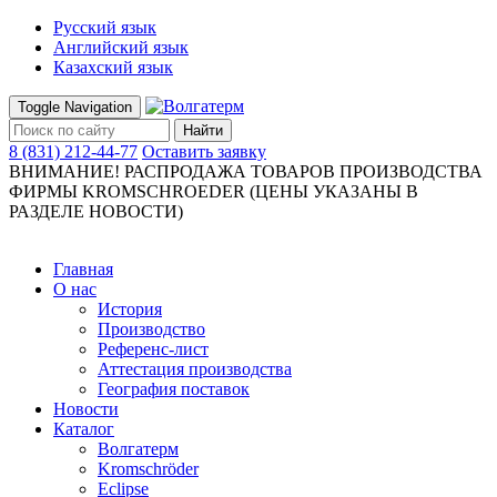
Русский язык
Английский язык
Казахский язык
Toggle Navigation
Найти
8 (831) 212-44-77
Оставить заявку
ВНИМАНИЕ! РАСПРОДАЖА ТОВАРОВ ПРОИЗВОДСТВА
ФИРМЫ KROMSCHROEDER (ЦЕНЫ УКАЗАНЫ В
РАЗДЕЛЕ НОВОСТИ)
Главная
О нас
История
Производство
Референс-лист
Аттестация производства
География поставок
Новости
Каталог
Волгатерм
Kromschröder
Eclipse