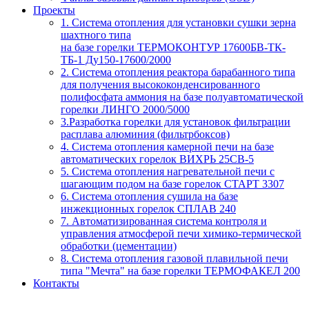
Проекты
1. Система отопления для установки сушки зерна
шахтного типа
на базе горелки ТЕРМОКОНТУР 17600БВ-ТК-
ТБ-1 Ду150-17600/2000
2. Система отопления реактора барабанного типа
для получения высококонденсированного
полифосфата аммония на базе полуавтоматической
горелки ЛИНГО 2000/5000
3.Разработка горелки для установок фильтрации
расплава алюминия (фильтрбоксов)
4. Система отопления камерной печи на базе
автоматических горелок ВИХРЬ 25СВ-5
5. Система отопления нагревательной печи с
шагающим подом на базе горелок СТАРТ 3307
6. Система отопления сушила на базе
инжекционных горелок СПЛАВ 240
7. Автоматизированная система контроля и
управления атмосферой печи химико-термической
обработки (цементации)
8. Система отопления газовой плавильной печи
типа "Мечта" на базе горелки ТЕРМОФАКЕЛ 200
Контакты