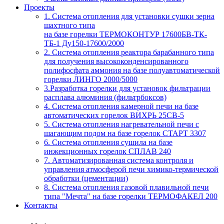
Проекты
1. Система отопления для установки сушки зерна
шахтного типа
на базе горелки ТЕРМОКОНТУР 17600БВ-ТК-
ТБ-1 Ду150-17600/2000
2. Система отопления реактора барабанного типа
для получения высококонденсированного
полифосфата аммония на базе полуавтоматической
горелки ЛИНГО 2000/5000
3.Разработка горелки для установок фильтрации
расплава алюминия (фильтрбоксов)
4. Система отопления камерной печи на базе
автоматических горелок ВИХРЬ 25СВ-5
5. Система отопления нагревательной печи с
шагающим подом на базе горелок СТАРТ 3307
6. Система отопления сушила на базе
инжекционных горелок СПЛАВ 240
7. Автоматизированная система контроля и
управления атмосферой печи химико-термической
обработки (цементации)
8. Система отопления газовой плавильной печи
типа "Мечта" на базе горелки ТЕРМОФАКЕЛ 200
Контакты