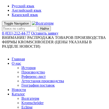
Русский язык
Английский язык
Казахский язык
Toggle Navigation
Найти
8 (831) 212-44-77
Оставить заявку
ВНИМАНИЕ! РАСПРОДАЖА ТОВАРОВ ПРОИЗВОДСТВА
ФИРМЫ KROMSCHROEDER (ЦЕНЫ УКАЗАНЫ В
РАЗДЕЛЕ НОВОСТИ)
Главная
О нас
История
Производство
Референс-лист
Аттестация производства
География поставок
Новости
Каталог
Волгатерм
Kromschröder
Eclipse