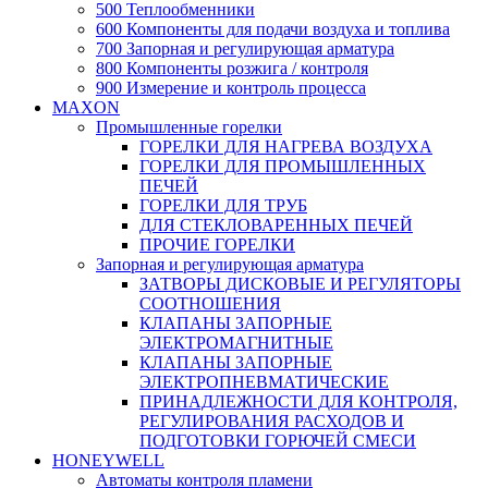
500 Теплообменники
600 Компоненты для подачи воздуха и топлива
700 Запорная и регулирующая арматура
800 Компоненты розжига / контроля
900 Измерение и контроль процесса
MAXON
Промышленные горелки
ГОРЕЛКИ ДЛЯ НАГРЕВА ВОЗДУХА
ГОРЕЛКИ ДЛЯ ПРОМЫШЛЕННЫХ
ПЕЧЕЙ
ГОРЕЛКИ ДЛЯ ТРУБ
ДЛЯ СТЕКЛОВАРЕННЫХ ПЕЧЕЙ
ПРОЧИЕ ГОРЕЛКИ
Запорная и регулирующая арматура
ЗАТВОРЫ ДИСКОВЫЕ И РЕГУЛЯТОРЫ
СООТНОШЕНИЯ
КЛАПАНЫ ЗАПОРНЫЕ
ЭЛЕКТРОМАГНИТНЫЕ
КЛАПАНЫ ЗАПОРНЫЕ
ЭЛЕКТРОПНЕВМАТИЧЕСКИЕ
ПРИНАДЛЕЖНОСТИ ДЛЯ КОНТРОЛЯ,
РЕГУЛИРОВАНИЯ РАСХОДОВ И
ПОДГОТОВКИ ГОРЮЧЕЙ СМЕСИ
HONEYWELL
Автоматы контроля пламени