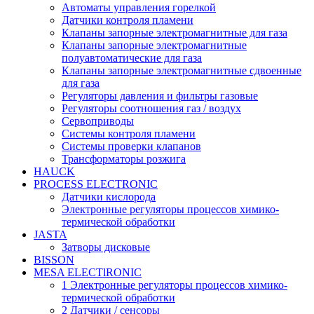
Автоматы управления горелкой
Датчики контроля пламени
Клапаны запорные электромагнитные для газа
Клапаны запорные электромагнитные
полуавтоматические для газа
Клапаны запорные электромагнитные сдвоенные
для газа
Регуляторы давления и фильтры газовые
Регуляторы соотношения газ / воздух
Сервоприводы
Системы контроля пламени
Системы проверки клапанов
Трансформаторы розжига
HAUCK
PROCESS ELECTRONIC
Датчики кислорода
Электронные регуляторы процессов химико-
термической обработки
JASTA
Затворы дисковые
BISSON
MESA ELECTlRONIC
1 Электронные регуляторы процессов химико-
термической обработки
2 Датчики / сенсоры