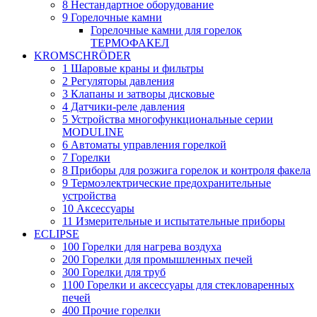
8 Нестандартное оборудование
9 Горелочные камни
Горелочные камни для горелок
ТЕРМОФАКЕЛ
KROMSCHRÖDER
1 Шаровые краны и фильтры
2 Регуляторы давления
3 Клапаны и затворы дисковые
4 Датчики-реле давления
5 Устройства многофункциональные серии
MODULINE
6 Автоматы управления горелкой
7 Горелки
8 Приборы для розжига горелок и контроля факела
9 Термоэлектрические предохранительные
устройства
10 Аксессуары
11 Измерительные и испытательные приборы
ECLIPSE
100 Горелки для нагрева воздуха
200 Горелки для промышленных печей
300 Горелки для труб
1100 Горелки и аксессуары для стекловаренных
печей
400 Прочие горелки