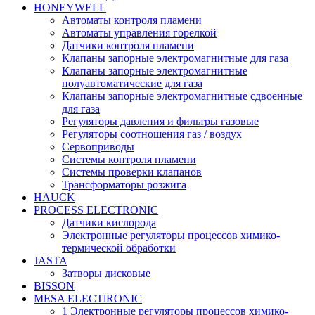
HONEYWELL
Автоматы контроля пламени
Автоматы управления горелкой
Датчики контроля пламени
Клапаны запорные электромагнитные для газа
Клапаны запорные электромагнитные
полуавтоматические для газа
Клапаны запорные электромагнитные сдвоенные
для газа
Регуляторы давления и фильтры газовые
Регуляторы соотношения газ / воздух
Сервоприводы
Системы контроля пламени
Системы проверки клапанов
Трансформаторы розжига
HAUCK
PROCESS ELECTRONIC
Датчики кислорода
Электронные регуляторы процессов химико-
термической обработки
JASTA
Затворы дисковые
BISSON
MESA ELECTlRONIC
1 Электронные регуляторы процессов химико-