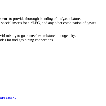
tems to provide thorough blending of air/gas mixture.
h special inserts for air/LPG, and any other combination of gasses.
wirl mixing to guarantee best mixture homogeneity.
odes for fuel gas piping connections.
ьте заявку