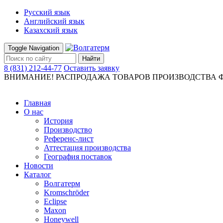
Русский язык
Английский язык
Казахский язык
Toggle Navigation
Найти
8 (831) 212-44-77
Оставить заявку
ВНИМАНИЕ! РАСПРОДАЖА ТОВАРОВ ПРОИЗВОДСТВА Ф
Главная
О нас
История
Производство
Референс-лист
Аттестация производства
География поставок
Новости
Каталог
Волгатерм
Kromschröder
Eclipse
Maxon
Honeywell