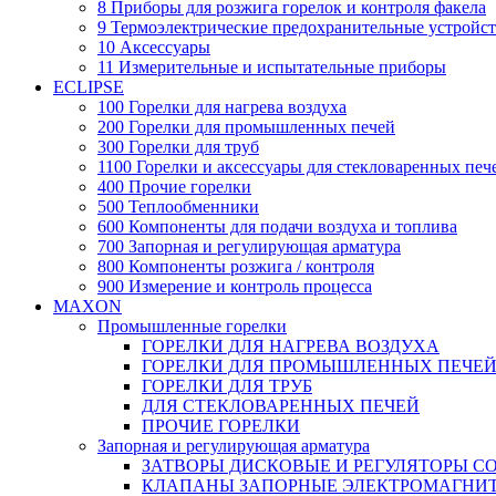
8 Приборы для розжига горелок и контроля факела
9 Термоэлектрические предохранительные устройст
10 Аксессуары
11 Измерительные и испытательные приборы
ECLIPSE
100 Горелки для нагрева воздуха
200 Горелки для промышленных печей
300 Горелки для труб
1100 Горелки и аксессуары для стекловаренных печ
400 Прочие горелки
500 Теплообменники
600 Компоненты для подачи воздуха и топлива
700 Запорная и регулирующая арматура
800 Компоненты розжига / контроля
900 Измерение и контроль процесса
MAXON
Промышленные горелки
ГОРЕЛКИ ДЛЯ НАГРЕВА ВОЗДУХА
ГОРЕЛКИ ДЛЯ ПРОМЫШЛЕННЫХ ПЕЧЕ
ГОРЕЛКИ ДЛЯ ТРУБ
ДЛЯ СТЕКЛОВАРЕННЫХ ПЕЧЕЙ
ПРОЧИЕ ГОРЕЛКИ
Запорная и регулирующая арматура
ЗАТВОРЫ ДИСКОВЫЕ И РЕГУЛЯТОРЫ 
КЛАПАНЫ ЗАПОРНЫЕ ЭЛЕКТРОМАГНИ