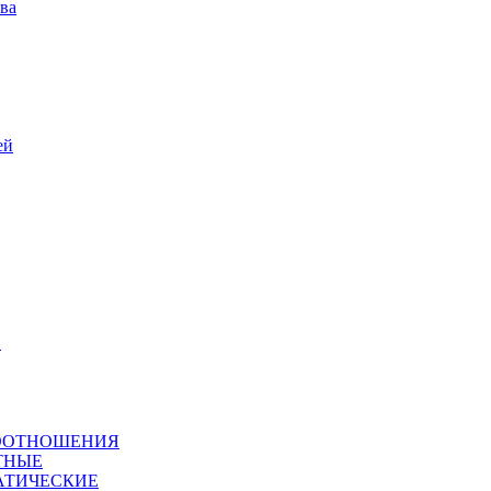
ва
ей
Й
СООТНОШЕНИЯ
ТНЫЕ
АТИЧЕСКИЕ