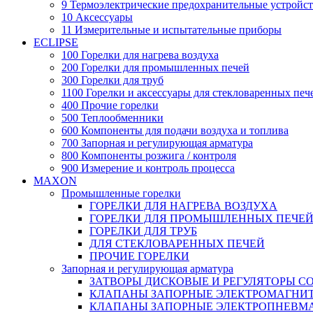
9 Термоэлектрические предохранительные устройст
10 Аксессуары
11 Измерительные и испытательные приборы
ECLIPSE
100 Горелки для нагрева воздуха
200 Горелки для промышленных печей
300 Горелки для труб
1100 Горелки и аксессуары для стекловаренных печ
400 Прочие горелки
500 Теплообменники
600 Компоненты для подачи воздуха и топлива
700 Запорная и регулирующая арматура
800 Компоненты розжига / контроля
900 Измерение и контроль процесса
MAXON
Промышленные горелки
ГОРЕЛКИ ДЛЯ НАГРЕВА ВОЗДУХА
ГОРЕЛКИ ДЛЯ ПРОМЫШЛЕННЫХ ПЕЧЕ
ГОРЕЛКИ ДЛЯ ТРУБ
ДЛЯ СТЕКЛОВАРЕННЫХ ПЕЧЕЙ
ПРОЧИЕ ГОРЕЛКИ
Запорная и регулирующая арматура
ЗАТВОРЫ ДИСКОВЫЕ И РЕГУЛЯТОРЫ 
КЛАПАНЫ ЗАПОРНЫЕ ЭЛЕКТРОМАГНИ
КЛАПАНЫ ЗАПОРНЫЕ ЭЛЕКТРОПНЕВМ