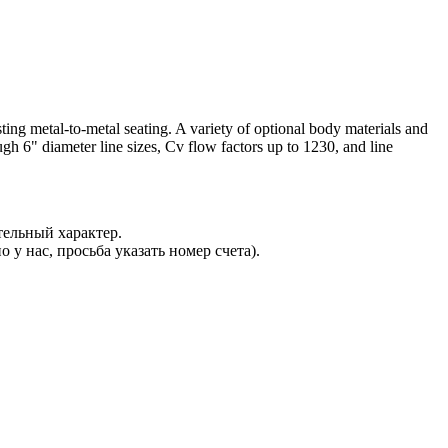
ting metal-to-metal seating. A variety of optional body materials and
ugh 6" diameter line sizes, Cv flow factors up to 1230, and line
ельный характер.
 у нас, просьба указать номер счета).