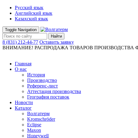
Русский язык
Английский язык
Казахский язык
Toggle Navigation
Найти
8 (831) 212-44-77
Оставить заявку
ВНИМАНИЕ! РАСПРОДАЖА ТОВАРОВ ПРОИЗВОДСТВА Ф
Главная
О нас
История
Производство
Референс-лист
Аттестация производства
География поставок
Новости
Каталог
Волгатерм
Kromschröder
Eclipse
Maxon
Honeywell