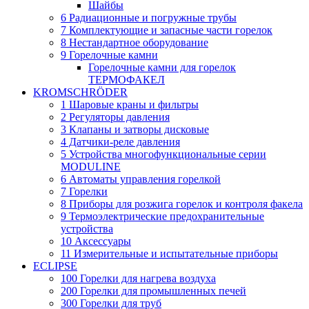
Шайбы
6 Радиационные и погружные трубы
7 Комплектующие и запасные части горелок
8 Нестандартное оборудование
9 Горелочные камни
Горелочные камни для горелок
ТЕРМОФАКЕЛ
KROMSCHRÖDER
1 Шаровые краны и фильтры
2 Регуляторы давления
3 Клапаны и затворы дисковые
4 Датчики-реле давления
5 Устройства многофункциональные серии
MODULINE
6 Автоматы управления горелкой
7 Горелки
8 Приборы для розжига горелок и контроля факела
9 Термоэлектрические предохранительные
устройства
10 Аксессуары
11 Измерительные и испытательные приборы
ECLIPSE
100 Горелки для нагрева воздуха
200 Горелки для промышленных печей
300 Горелки для труб