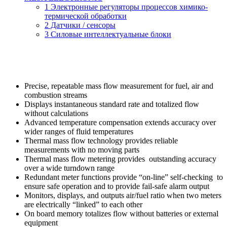
1 Электронные регуляторы процессов химико-
термической обработки
2 Датчики / сенсоры
3 Силовые интеллектуальные блоки
Precise, repeatable mass flow measurement for fuel, air and
combustion streams
Displays instantaneous standard rate and totalized flow
without calculations
Advanced temperature compensation extends accuracy over
wider ranges of fluid temperatures
Thermal mass flow technology provides reliable
measurements with no moving parts
Thermal mass flow metering provides outstanding accuracy
over a wide turndown range
Redundant meter functions provide “on-line” self-checking to
ensure safe operation and to provide fail-safe alarm output
Monitors, displays, and outputs air/fuel ratio when two meters
are electrically “linked” to each other
On board memory totalizes flow without batteries or external
equipment