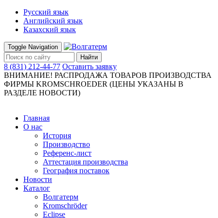
Русский язык
Английский язык
Казахский язык
Toggle Navigation
Найти
8 (831) 212-44-77
Оставить заявку
ВНИМАНИЕ! РАСПРОДАЖА ТОВАРОВ ПРОИЗВОДСТВА
ФИРМЫ KROMSCHROEDER (ЦЕНЫ УКАЗАНЫ В
РАЗДЕЛЕ НОВОСТИ)
Главная
О нас
История
Производство
Референс-лист
Аттестация производства
География поставок
Новости
Каталог
Волгатерм
Kromschröder
Eclipse