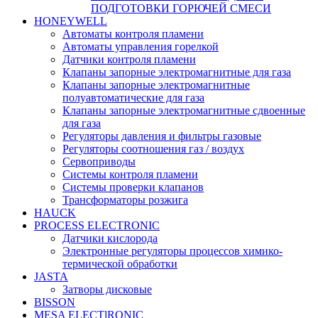
ПОДГОТОВКИ ГОРЮЧЕЙ СМЕСИ
HONEYWELL
Автоматы контроля пламени
Автоматы управления горелкой
Датчики контроля пламени
Клапаны запорные электромагнитные для газа
Клапаны запорные электромагнитные
полуавтоматические для газа
Клапаны запорные электромагнитные сдвоенные
для газа
Регуляторы давления и фильтры газовые
Регуляторы соотношения газ / воздух
Сервоприводы
Системы контроля пламени
Системы проверки клапанов
Трансформаторы розжига
HAUCK
PROCESS ELECTRONIC
Датчики кислорода
Электронные регуляторы процессов химико-
термической обработки
JASTA
Затворы дисковые
BISSON
MESA ELECTlRONIC