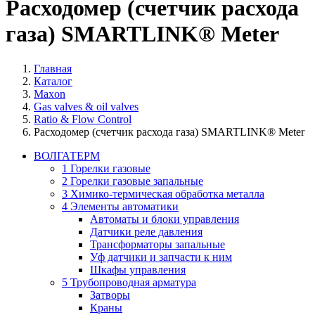
Расходомер (счетчик расхода
газа) SMARTLINK® Meter
Главная
Каталог
Maxon
Gas valves & oil valves
Ratio & Flow Control
Расходомер (счетчик расхода газа) SMARTLINK® Meter
ВОЛГАТЕРМ
1 Горелки газовые
2 Горелки газовые запальные
3 Химико-термическая обработка металла
4 Элементы автоматики
Автоматы и блоки управления
Датчики реле давления
Трансформаторы запальные
Уф датчики и запчасти к ним
Шкафы управления
5 Трубопроводная арматура
Затворы
Краны