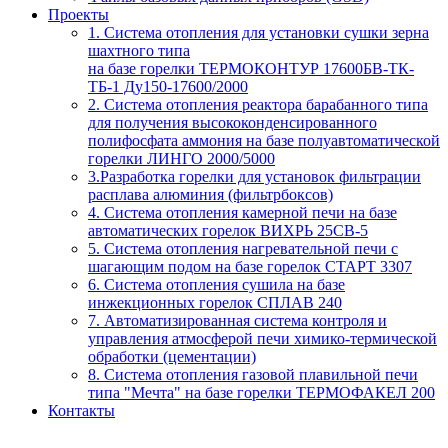
Проекты
1. Система отопления для установки сушки зерна
шахтного типа
на базе горелки ТЕРМОКОНТУР 17600БВ-ТК-
ТБ-1 Ду150-17600/2000
2. Система отопления реактора барабанного типа
для получения высококонденсированного
полифосфата аммония на базе полуавтоматической
горелки ЛИНГО 2000/5000
3.Разработка горелки для установок фильтрации
расплава алюминия (фильтрбоксов)
4. Система отопления камерной печи на базе
автоматических горелок ВИХРЬ 25СВ-5
5. Система отопления нагревательной печи с
шагающим подом на базе горелок СТАРТ 3307
6. Система отопления сушила на базе
инжекционных горелок СПЛАВ 240
7. Автоматизированная система контроля и
управления атмосферой печи химико-термической
обработки (цементации)
8. Система отопления газовой плавильной печи
типа "Мечта" на базе горелки ТЕРМОФАКЕЛ 200
Контакты