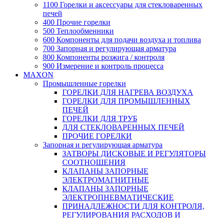
1100 Горелки и аксессуары для стекловаренных
печей
400 Прочие горелки
500 Теплообменники
600 Компоненты для подачи воздуха и топлива
700 Запорная и регулирующая арматура
800 Компоненты розжига / контроля
900 Измерение и контроль процесса
MAXON
Промышленные горелки
ГОРЕЛКИ ДЛЯ НАГРЕВА ВОЗДУХА
ГОРЕЛКИ ДЛЯ ПРОМЫШЛЕННЫХ
ПЕЧЕЙ
ГОРЕЛКИ ДЛЯ ТРУБ
ДЛЯ СТЕКЛОВАРЕННЫХ ПЕЧЕЙ
ПРОЧИЕ ГОРЕЛКИ
Запорная и регулирующая арматура
ЗАТВОРЫ ДИСКОВЫЕ И РЕГУЛЯТОРЫ
СООТНОШЕНИЯ
КЛАПАНЫ ЗАПОРНЫЕ
ЭЛЕКТРОМАГНИТНЫЕ
КЛАПАНЫ ЗАПОРНЫЕ
ЭЛЕКТРОПНЕВМАТИЧЕСКИЕ
ПРИНАДЛЕЖНОСТИ ДЛЯ КОНТРОЛЯ,
РЕГУЛИРОВАНИЯ РАСХОДОВ И