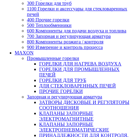
300 Горелки для труб
1100 Горелки и аксессуары для стекловаренных
печей
400 Прочие горелки
500 Теплообменники
600 Компоненты для подачи воздуха и топлива
700 Запорная и регулирующая арматура
800 Компоненты розжига / контроля
900 Измерение и контроль процесса
MAXON
Промышленные горелки
ГОРЕЛКИ ДЛЯ НАГРЕВА ВОЗДУХА
ГОРЕЛКИ ДЛЯ ПРОМЫШЛЕННЫХ
ПЕЧЕЙ
ГОРЕЛКИ ДЛЯ ТРУБ
ДЛЯ СТЕКЛОВАРЕННЫХ ПЕЧЕЙ
ПРОЧИЕ ГОРЕЛКИ
Запорная и регулирующая арматура
ЗАТВОРЫ ДИСКОВЫЕ И РЕГУЛЯТОРЫ
СООТНОШЕНИЯ
КЛАПАНЫ ЗАПОРНЫЕ
ЭЛЕКТРОМАГНИТНЫЕ
КЛАПАНЫ ЗАПОРНЫЕ
ЭЛЕКТРОПНЕВМАТИЧЕСКИЕ
ПРИНАДЛЕЖНОСТИ ДЛЯ КОНТРОЛЯ,