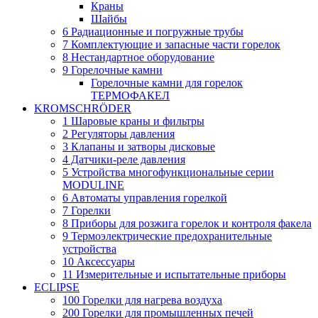
Краны
Шайбы
6 Радиационные и погружные трубы
7 Комплектующие и запасные части горелок
8 Нестандартное оборудование
9 Горелочные камни
Горелочные камни для горелок
ТЕРМОФАКЕЛ
KROMSCHRÖDER
1 Шаровые краны и фильтры
2 Регуляторы давления
3 Клапаны и затворы дисковые
4 Датчики-реле давления
5 Устройства многофункциональные серии
MODULINE
6 Автоматы управления горелкой
7 Горелки
8 Приборы для розжига горелок и контроля факела
9 Термоэлектрические предохранительные
устройства
10 Аксессуары
11 Измерительные и испытательные приборы
ECLIPSE
100 Горелки для нагрева воздуха
200 Горелки для промышленных печей