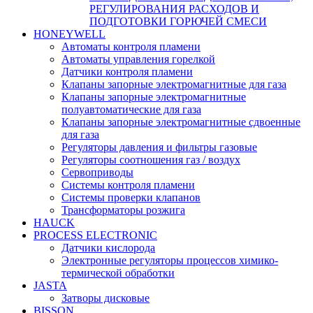
РЕГУЛИРОВАНИЯ РАСХОДОВ И
ПОДГОТОВКИ ГОРЮЧЕЙ СМЕСИ
HONEYWELL
Автоматы контроля пламени
Автоматы управления горелкой
Датчики контроля пламени
Клапаны запорные электромагнитные для газа
Клапаны запорные электромагнитные
полуавтоматические для газа
Клапаны запорные электромагнитные сдвоенные
для газа
Регуляторы давления и фильтры газовые
Регуляторы соотношения газ / воздух
Сервоприводы
Системы контроля пламени
Системы проверки клапанов
Трансформаторы розжига
HAUCK
PROCESS ELECTRONIC
Датчики кислорода
Электронные регуляторы процессов химико-
термической обработки
JASTA
Затворы дисковые
BISSON