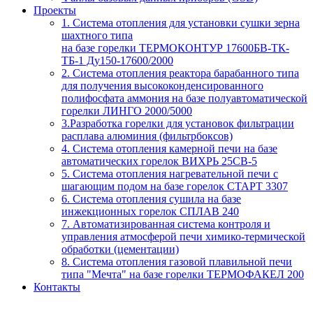
Проекты
1. Система отопления для установки сушки зерна
шахтного типа
на базе горелки ТЕРМОКОНТУР 17600БВ-ТК-
ТБ-1 Ду150-17600/2000
2. Система отопления реактора барабанного типа
для получения высококонденсированного
полифосфата аммония на базе полуавтоматической
горелки ЛИНГО 2000/5000
3.Разработка горелки для установок фильтрации
расплава алюминия (фильтрбоксов)
4. Система отопления камерной печи на базе
автоматических горелок ВИХРЬ 25СВ-5
5. Система отопления нагревательной печи с
шагающим подом на базе горелок СТАРТ 3307
6. Система отопления сушила на базе
инжекционных горелок СПЛАВ 240
7. Автоматизированная система контроля и
управления атмосферой печи химико-термической
обработки (цементации)
8. Система отопления газовой плавильной печи
типа "Мечта" на базе горелки ТЕРМОФАКЕЛ 200
Контакты