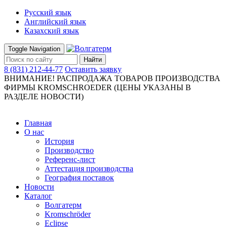
Русский язык
Английский язык
Казахский язык
Toggle Navigation
Найти
8 (831) 212-44-77
Оставить заявку
ВНИМАНИЕ! РАСПРОДАЖА ТОВАРОВ ПРОИЗВОДСТВА
ФИРМЫ KROMSCHROEDER (ЦЕНЫ УКАЗАНЫ В
РАЗДЕЛЕ НОВОСТИ)
Главная
О нас
История
Производство
Референс-лист
Аттестация производства
География поставок
Новости
Каталог
Волгатерм
Kromschröder
Eclipse