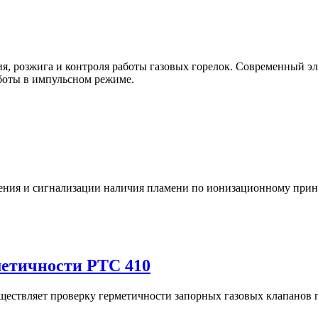
ия, розжига и контроля работы газовых горелок. Современный э
аботы в импульсном режиме.
ения и сигнализации наличия пламени по ионизационному прин
метичности РТС 410
ществляет проверку герметичности запорных газовых клапанов