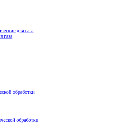
ческие для газа
я газа
еской обработки
ической обработки