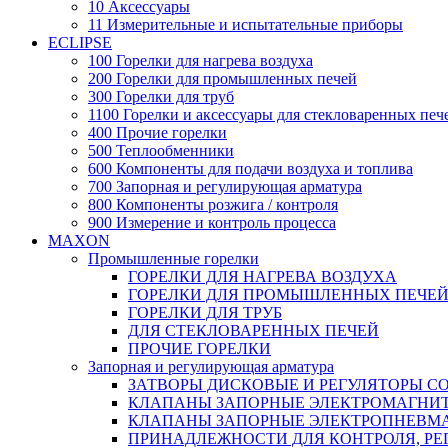
10 Аксессуары
11 Измерительные и испытательные приборы
ECLIPSE
100 Горелки для нагрева воздуха
200 Горелки для промышленных печей
300 Горелки для труб
1100 Горелки и аксессуары для стекловаренных печ
400 Прочие горелки
500 Теплообменники
600 Компоненты для подачи воздуха и топлива
700 Запорная и регулирующая арматура
800 Компоненты розжига / контроля
900 Измерение и контроль процесса
MAXON
Промышленные горелки
ГОРЕЛКИ ДЛЯ НАГРЕВА ВОЗДУХА
ГОРЕЛКИ ДЛЯ ПРОМЫШЛЕННЫХ ПЕЧЕ
ГОРЕЛКИ ДЛЯ ТРУБ
ДЛЯ СТЕКЛОВАРЕННЫХ ПЕЧЕЙ
ПРОЧИЕ ГОРЕЛКИ
Запорная и регулирующая арматура
ЗАТВОРЫ ДИСКОВЫЕ И РЕГУЛЯТОРЫ 
КЛАПАНЫ ЗАПОРНЫЕ ЭЛЕКТРОМАГНИ
КЛАПАНЫ ЗАПОРНЫЕ ЭЛЕКТРОПНЕВМ
ПРИНАДЛЕЖНОСТИ ДЛЯ КОНТРОЛЯ, РЕ