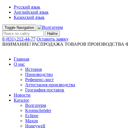
Русский язык
Английский язык
Казахский язык
Toggle Navigation
Найти
8 (831) 212-44-77
Оставить заявку
ВНИМАНИЕ! РАСПРОДАЖА ТОВАРОВ ПРОИЗВОДСТВА Ф
Главная
О нас
История
Производство
Референс-лист
Аттестация производства
География поставок
Новости
Каталог
Волгатерм
Kromschröder
Eclipse
Maxon
Honeywell